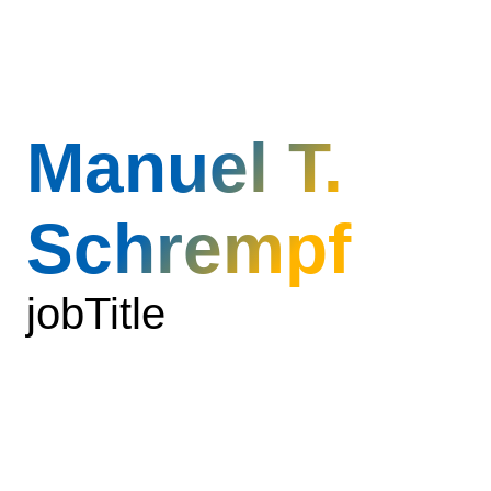
↓
Manuel T.
Schrempf
jobTitle